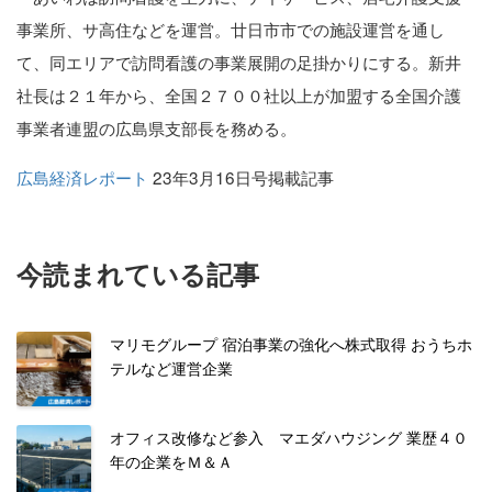
事業所、サ高住などを運営。廿日市市での施設運営を通し
て、同エリアで訪問看護の事業展開の足掛かりにする。新井
社長は２１年から、全国２７００社以上が加盟する全国介護
事業者連盟の広島県支部長を務める。
広島経済レポート
23年3月16日号掲載記事
今読まれている記事
マリモグループ 宿泊事業の強化へ株式取得 おうちホ
テルなど運営企業
オフィス改修など参入 マエダハウジング 業歴４０
年の企業をＭ＆Ａ