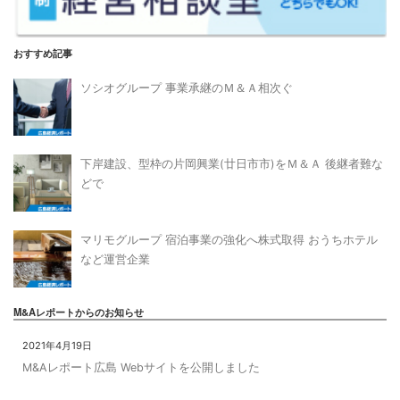
おすすめ記事
ソシオグループ 事業承継のＭ＆Ａ相次ぐ
下岸建設、型枠の片岡興業(廿日市市)をＭ＆Ａ 後継者難な
どで
マリモグループ 宿泊事業の強化へ株式取得 おうちホテル
など運営企業
M&Aレポートからのお知らせ
2021年4月19日
M&Aレポート広島 Webサイトを公開しました