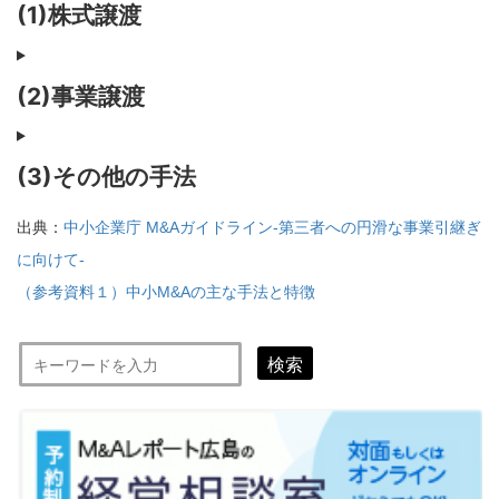
(1)株式譲渡
(2)事業譲渡
(3)その他の手法
出典：
中小企業庁 M&Aガイドライン-第三者への円滑な事業引継ぎ
に向けて-
（参考資料１）中小M&Aの主な手法と特徴
検索