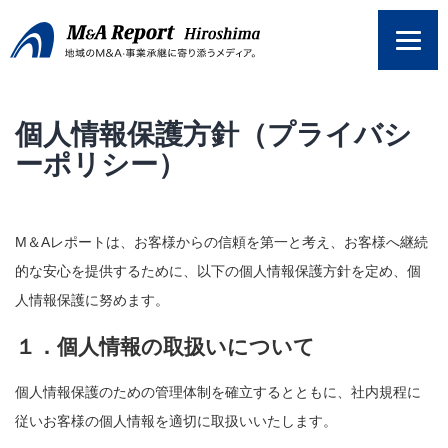
コ
ン
テ
ン
ツ
個人情報保護方針（プライバシ
へ
ス
ーポリシー）
キ
ッ
プ
M＆Aレポートは、お客様からの信頼を第一と考え、お客様へ継続
的な安心を提供するために、以下の個人情報保護方針を定め、個
人情報保護に努めます。
１．個人情報の取扱いについて
個人情報保護のための管理体制を確立するとともに、社内規程に
従いお客様の個人情報を適切に取扱いいたします。