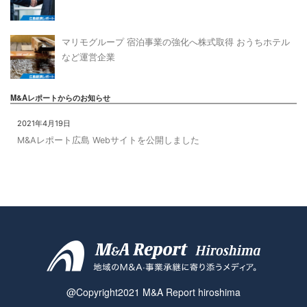
マリモグループ 宿泊事業の強化へ株式取得 おうちホテル
など運営企業
M&Aレポートからのお知らせ
2021年4月19日
M&Aレポート広島 Webサイトを公開しました
@Copyright2021 M&A Report hiroshima