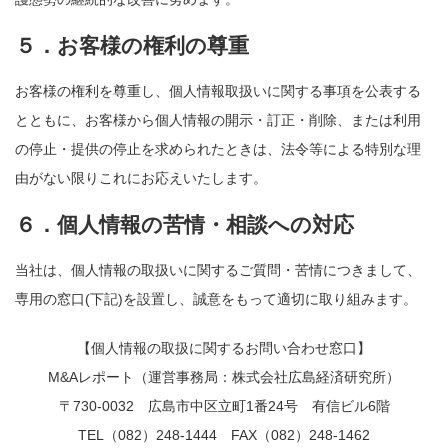
５．お客様の権利の尊重
お客様の権利を尊重し、個人情報取扱いに関する事項を公表する
とともに、お客様から個人情報の開示・訂正・削除、または利用
の停止・提供の停止を求められたときは、法令等による特別な理
由がない限りこれにお応えいたします。
６．個人情報の苦情・相談への対応
当社は、個人情報の取扱いに関するご質問・苦情につきまして、
専用の窓口(下記)を設置し、誠意をもって適切に取り組みます。
【個人情報の取扱に関するお問い合わせ窓口】
M&Aレポート（運営事務局：株式会社広島経済研究所）
〒730-0032 広島市中区立町1番24号 有信ビル6階
TEL（082）248-1444 FAX（082）248-1462