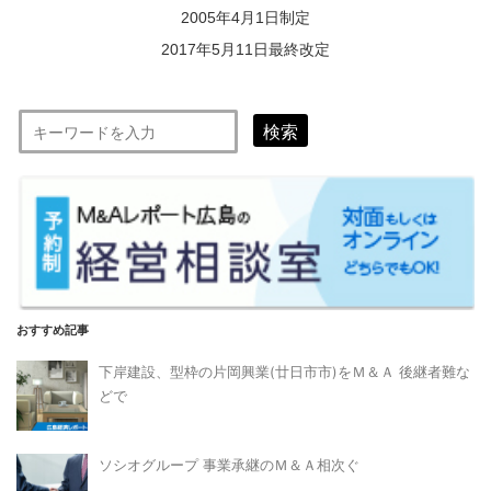
2005年4月1日制定
2017年5月11日最終改定
検索
おすすめ記事
下岸建設、型枠の片岡興業(廿日市市)をＭ＆Ａ 後継者難な
どで
ソシオグループ 事業承継のＭ＆Ａ相次ぐ