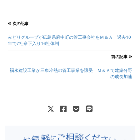
次の記事
みどりグループが広島県府中町の管工事会社をＭ＆Ａ 過去10
年で7社傘下入り16社体制
前の記事
福永建設工業が三東冷熱の管工事業を譲受 Ｍ＆Ａで建築分野
の成長加速