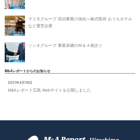
マリモグループ 宿泊事業の強化へ株式取得 おうちホテル
など運営企業
ソシオグループ 事業承継のＭ＆Ａ相次ぐ
M&Aレポートからのお知らせ
2021年4月19日
M&Aレポート広島 Webサイトを公開しました