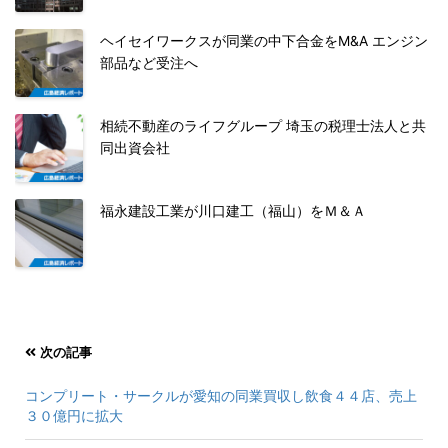
ヘイセイワークスが同業の中下合金をM&A エンジン
部品など受注へ
相続不動産のライフグループ 埼玉の税理士法人と共
同出資会社
福永建設工業が川口建工（福山）をＭ＆Ａ
次の記事
コンプリート・サークルが愛知の同業買収し飲食４４店、売上
３０億円に拡大