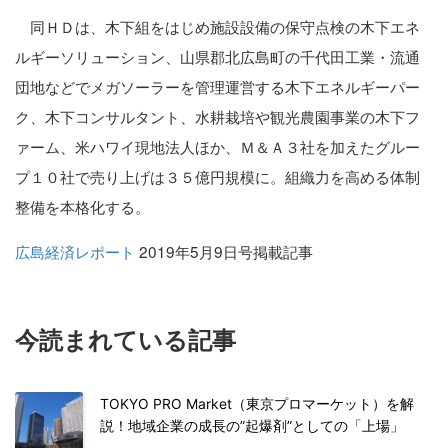
同ＨＤは、木下組をはじめ施設設備の保守点検の木下エネ
ルギーソリューション、山県郡北広島町の千代田工業・流通
団地などでメガソーラーを管理運営する木下エネルギーパー
ク、木下コンサルタント、水耕栽培や観光農園事業の木下フ
ァーム、米ハワイ現地法人ほか、Ｍ＆Ａ３社を加えたグルー
プ１０社で売り上げは３５億円規模に。組織力を高める体制
整備を本格化する。
広島経済レポート
2019年5月9日号掲載記事
今読まれている記事
TOKYO PRO Market（東京プロマーケット）を解
説！地域企業の成長の”起爆剤”としての「上場」