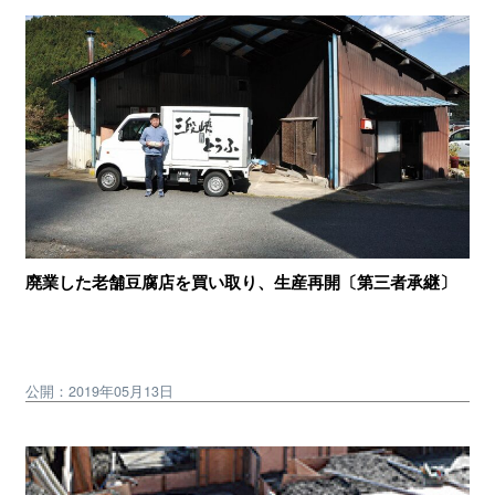
廃業した老舗豆腐店を買い取り、生産再開〔第三者承継〕
公開：2019年05月13日