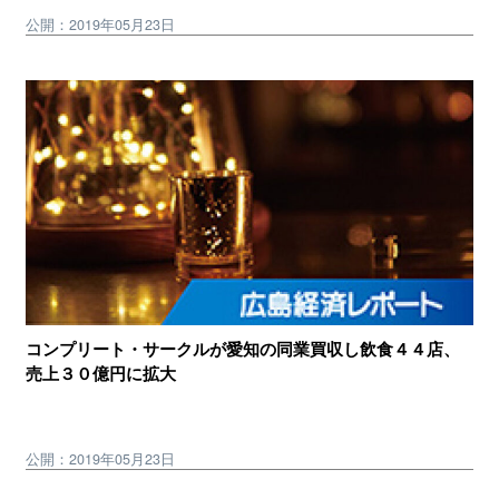
公開：2019年05月23日
コンプリート・サークルが愛知の同業買収し飲食４４店、
売上３０億円に拡大
公開：2019年05月23日