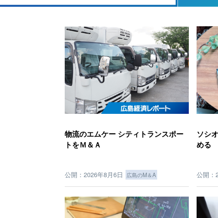
物流のエムケー シティトランスポー
ソシオ
トをＭ＆Ａ
める
公開：2026年8月6日
公開：2
広島のM＆A