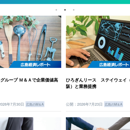
グループ Ｍ＆Ａで企業価値高
ひろぎんリース ステイウェイ
阪）と業務提携
026年7月30日
公開：2026年7月23日
広島のM＆A
広島のM＆A