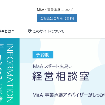
M&A・事業承継について
ご相談はこちら（無料)
&Aとは？
このサイトについて