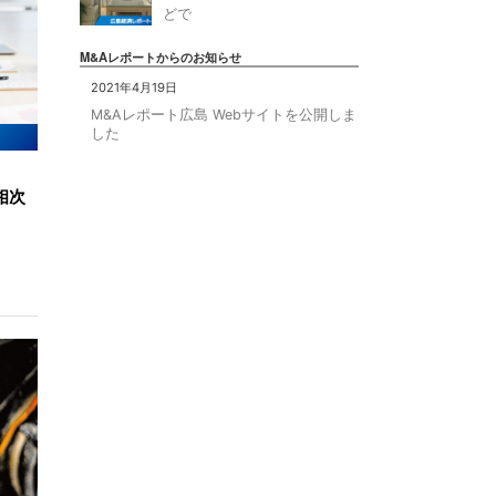
どで
M&Aレポートからのお知らせ
2021年4月19日
M&Aレポート広島 Webサイトを公開しま
した
相次