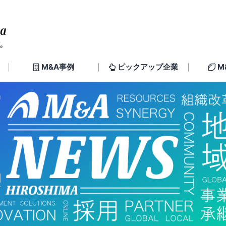
M&A事例
ピックアップ企業
M