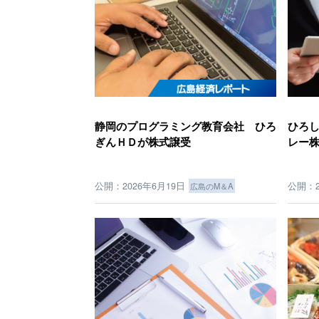
静岡のプログラミング教育会社 ひろ
ひろ
ぎんＨＤが株式譲受
レー
公開：2026年6月19日
公開：2
広島のM＆A