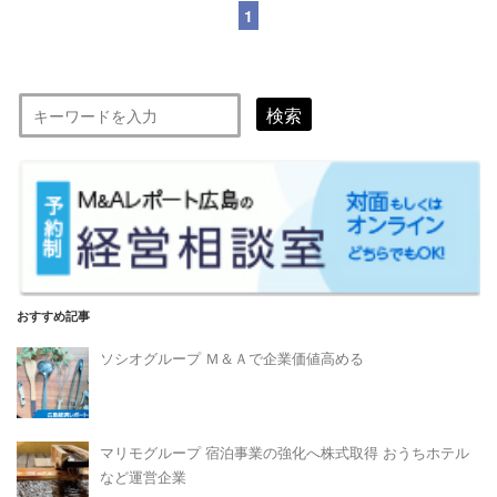
1
検索
おすすめ記事
ソシオグループ Ｍ＆Ａで企業価値高める
マリモグループ 宿泊事業の強化へ株式取得 おうちホテル
など運営企業