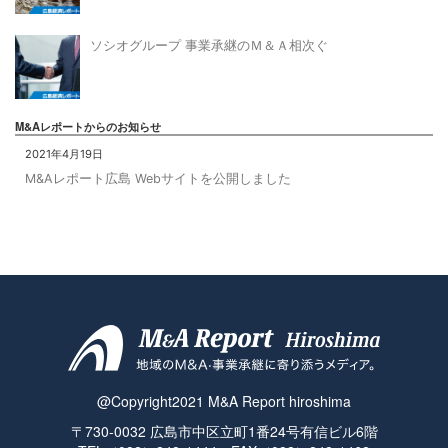
ソシオグループ 事業承継のＭ＆Ａ相次ぐ
M&Aレポートからのお知らせ
2021年4月19日
M&Aレポート広島 Webサイトを公開しました
@Copyright2021 M&A Report hiroshima
〒730-0032 広島市中区立町1番24号有信ビル6階