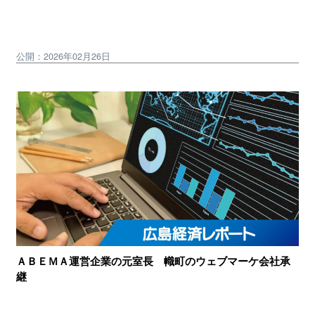
公開：2026年02月26日
ＡＢＥＭＡ運営企業の元室長 幟町のウェブマーケ会社承
継