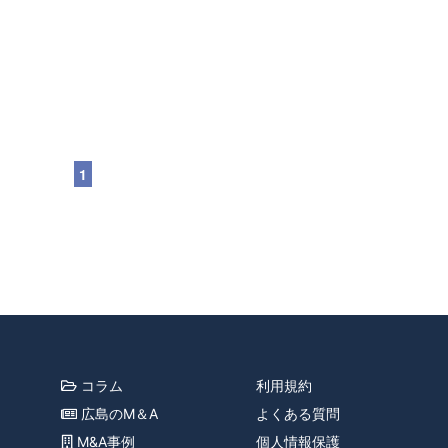
1
コラム
利用規約
広島のM＆A
よくある質問
M&A事例
個人情報保護