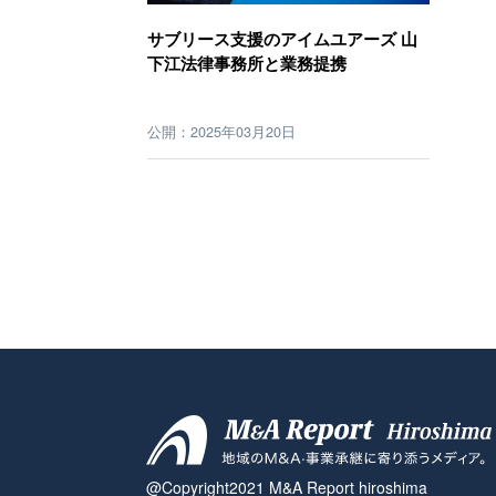
サブリース支援のアイムユアーズ 山
下江法律事務所と業務提携
公開：2025年03月20日
@Copyright2021 M&A Report hiroshima