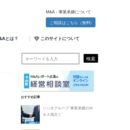
M&A・事業承継について
ご相談はこちら（無料)
&Aとは？
このサイトについて
検索
おすすめ記事
ソシオグループ 事業承継のＭ
＆Ａ相次ぐ