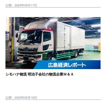
公開：2023年05月17日
シモハナ物流 明治子会社の物流企業Ｍ＆Ａ
公開：2023年05月16日