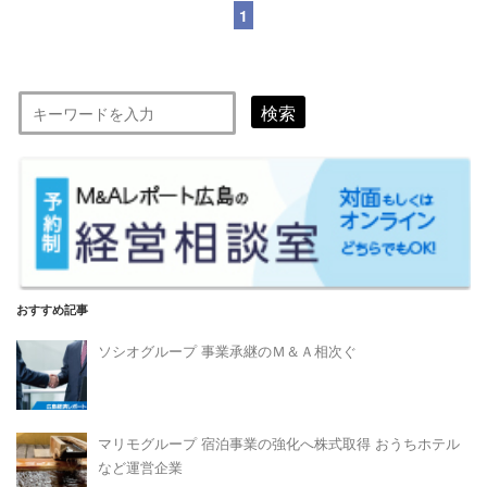
1
検索
おすすめ記事
ソシオグループ 事業承継のＭ＆Ａ相次ぐ
マリモグループ 宿泊事業の強化へ株式取得 おうちホテル
など運営企業